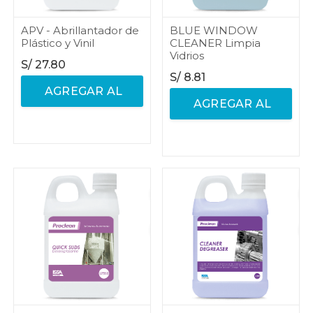
APV - Abrillantador de
BLUE WINDOW
Plástico y Vinil
CLEANER Limpia
Vidrios
S/
27.80
S/
8.81
AGREGAR AL
AGREGAR AL
CARRITO
CARRITO