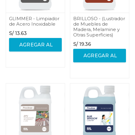
GLIMMER - Limpiador
BRILLOSO - (Lustrador
de Acero Inoxidable
de Muebles de
Madera, Melamine y
S/
13.63
Otras Superficies)
S/
19.36
AGREGAR AL
AGREGAR AL
CARRITO
CARRITO