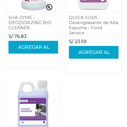
SHA-ZYME -
QUICK SUDS -
DEODORIZING BIO
Desengrasante de Alta
CLEANER
Espuma - Food
Service
S/
76.83
S/
23.59
AGREGAR AL
AGREGAR AL
CARRITO
CARRITO