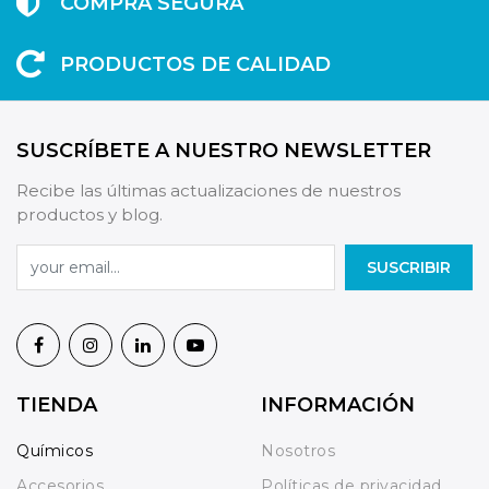
COMPRA SEGURA
PRODUCTOS DE CALIDAD
SUSCRÍBETE A NUESTRO NEWSLETTER
Recibe las últimas actualizaciones de nuestros
productos y blog.
SUSCRIBIR
TIENDA
INFORMACIÓN
Químicos
Nosotros
Accesorios
Políticas de privacidad