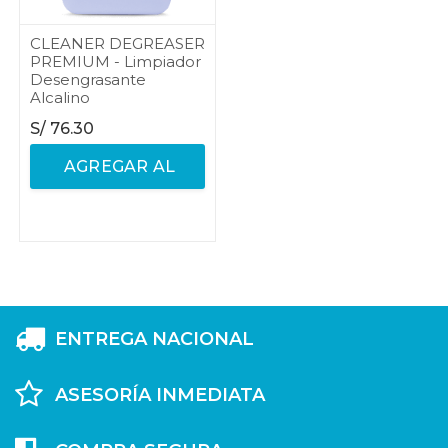
CLEANER DEGREASER
PREMIUM - Limpiador
Desengrasante
Alcalino
S/
76.30
AGREGAR AL
CARRITO
ENTREGA NACIONAL
ASESORÍA INMEDIATA