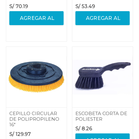
S/
70.19
S/
53.49
AGREGAR AL
AGREGAR AL
CARRITO
CARRITO
CEPILLO CIRCULAR
ESCOBETA CORTA DE
DE POLIPROPILENO
POLIESTER
16"
S/
8.26
S/
129.97