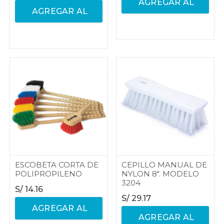
AGREGAR AL
AGREGAR AL
CARRITO
CARRITO
ESCOBETA CORTA DE
CEPILLO MANUAL DE
POLIPROPILENO
NYLON 8". MODELO
3204
S/
14.16
S/
29.17
AGREGAR AL
AGREGAR AL