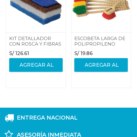
KIT DETALLADOR
ESCOBETA LARGA DE
CON ROSCA Y FIBRAS
POLIPROPILENO
S/
126.61
S/
19.86
AGREGAR AL
AGREGAR AL
CARRITO
CARRITO
ENTREGA NACIONAL
ASESORÍA INMEDIATA