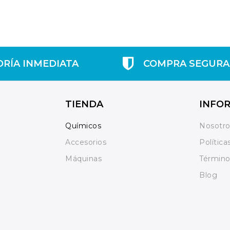
ORÍA INMEDIATA
COMPRA SEGURA
TIENDA
INFO
Químicos
Nosotr
Accesorios
Política
Máquinas
Término
Blog