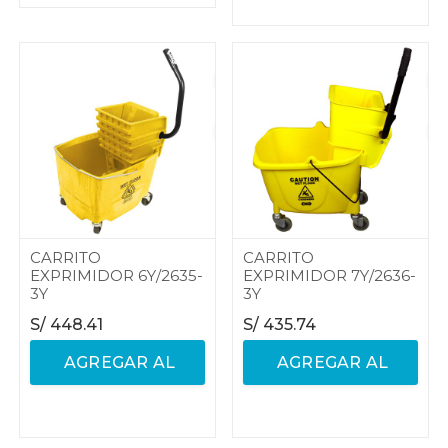
CARRITO
CARRITO
EXPRIMIDOR 6Y/2635-
EXPRIMIDOR 7Y/2636-
3Y
3Y
S/
448.41
S/
435.74
AGREGAR AL
AGREGAR AL
CARRITO
CARRITO