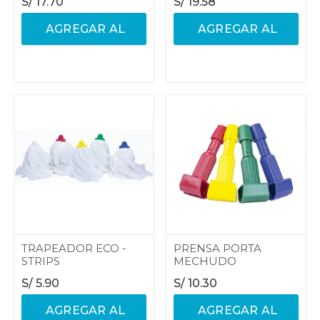
S/
17.70
S/
19.58
AGREGAR AL
AGREGAR AL
CARRITO
CARRITO
TRAPEADOR ECO -
PRENSA PORTA
STRIPS
MECHUDO
S/
5.90
S/
10.30
AGREGAR AL
AGREGAR AL