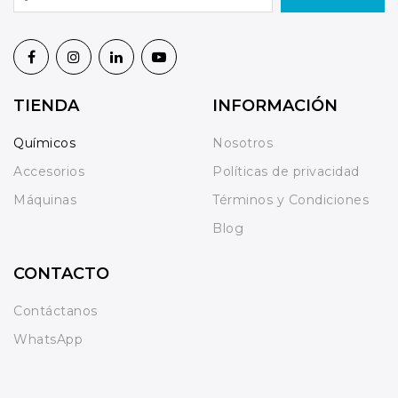
TIENDA
INFORMACIÓN
Químicos
Nosotros
Accesorios
Políticas de privacidad
Máquinas
Términos y Condiciones
Blog
CONTACTO
Contáctanos
WhatsApp