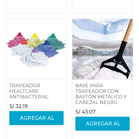
CARRITO
CARRITO
TRAPEADOR
BASE PARA
HEALTCARE
TRAPEADOR CON
ANTIBACTERIAL
BASTÓN METÁLICO Y
CABEZAL NEGRO
S/
32.19
S/
43.07
AGREGAR AL
AGREGAR AL
CARRITO
CARRITO