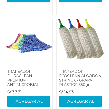
CARRITO
CARRITO
TRAPEADOR
TRAPEADOR
DURACLEAN
ECOCLEAN ALGODÓN
PREMIUM
STRING C/ GRAPA
ANTIMICROBIAL
PLÁSTICA 350gr
S/
37.71
S/
14.93
AGREGAR AL
AGREGAR AL