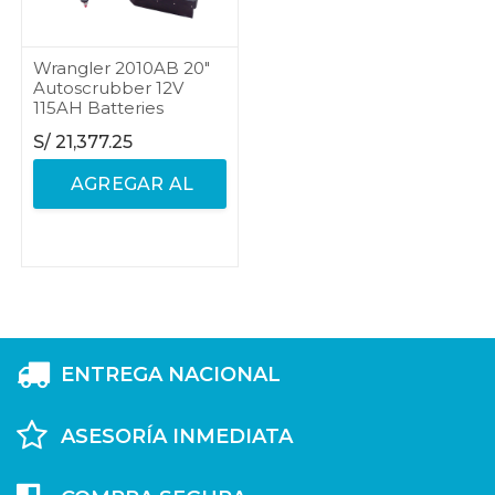
Wrangler 2010AB 20"
Autoscrubber 12V
115AH Batteries
S/
21,377.25
AGREGAR AL
CARRITO
ENTREGA NACIONAL
ASESORÍA INMEDIATA