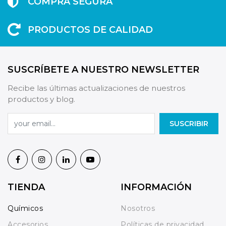
COMPRA SEGURA
PRODUCTOS DE CALIDAD
SUSCRÍBETE A NUESTRO NEWSLETTER
Recibe las últimas actualizaciones de nuestros
productos y blog.
SUSCRIBIR
TIENDA
INFORMACIÓN
Químicos
Nosotros
Accesorios
Políticas de privacidad