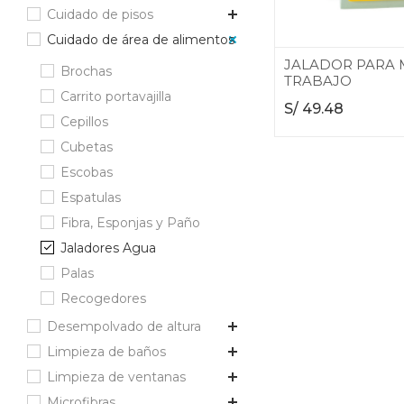
Cuidado de pisos
Cuidado de área de alimentos
JALADOR PARA 
Brochas
TRABAJO
Carrito portavajilla
S/
49.48
Cepillos
Cubetas
Escobas
Espatulas
Fibra, Esponjas y Paño
Jaladores Agua
Palas
Recogedores
Desempolvado de altura
Limpieza de baños
Limpieza de ventanas
Microfibras