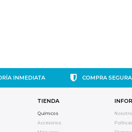
ORÍA INMEDIATA
COMPRA SEGURA
TIENDA
INFO
Químicos
Nosotr
Accesorios
Política