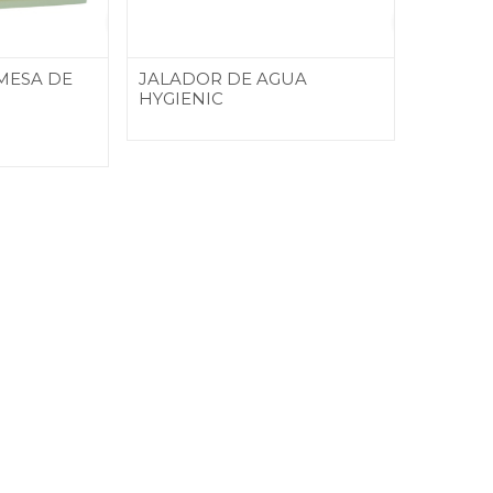
AGREGAR
AGREGAR
MESA DE
JALADOR DE AGUA
HYGIENIC
AL
AL
CARRITO
CARRITO