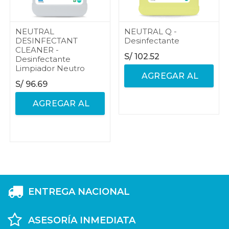
NEUTRAL
NEUTRAL Q -
DESINFECTANT
Desinfectante
CLEANER -
S/
102.52
Desinfectante
Limpiador Neutro
AGREGAR AL
S/
96.69
CARRITO
AGREGAR AL
CARRITO
ENTREGA NACIONAL
ASESORÍA INMEDIATA