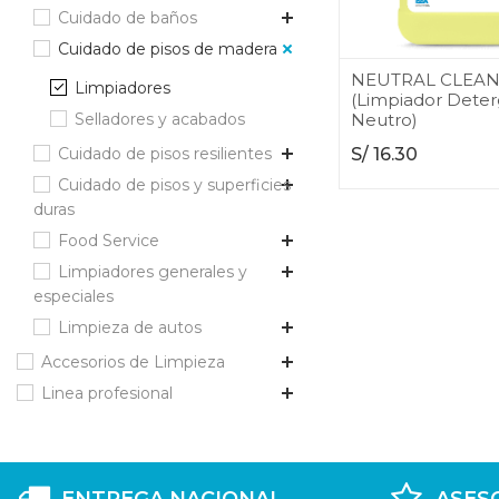
Cuidado de baños
Cuidado de pisos de madera
NEUTRAL CLEA
Limpiadores
(Limpiador Dete
Selladores y acabados
Neutro)
Cuidado de pisos resilientes
S/
16.30
Cuidado de pisos y superficies
duras
Food Service
Limpiadores generales y
especiales
Limpieza de autos
Accesorios de Limpieza
Linea profesional
ENTREGA NACIONAL
ASES