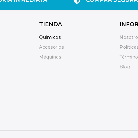
TIENDA
INFO
Químicos
Nosotr
Accesorios
Política
Máquinas
Término
Blog