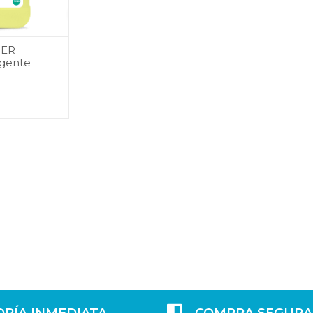
AGREGAR
NER
rgente
AL
CARRITO
ORÍA INMEDIATA
COMPRA SEGURA