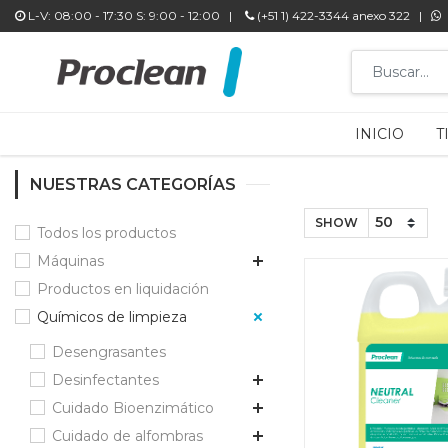
L-V: 08:00 - 17:30 S: 9:00 - 12:00 |
L-V: 08:00 - 17:30 S: 9:00 - 12:00 |
(+51 1) 422-3344 anexo 322 |
(+51 1) 422-3344 anexo 322 |
9
9
INICIO
INICIO
T
T
NUESTRAS CATEGORÍAS
SHOW
Todos los productos
Máquinas
Productos en liquidación
Químicos de limpieza
Desengrasantes
Desinfectantes
Cuidado Bioenzimático
Cuidado de alfombras