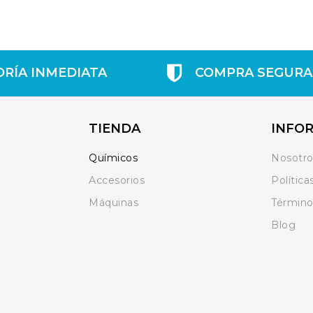
ORÍA INMEDIATA
COMPRA SEGURA
TIENDA
INFO
Químicos
Nosotr
Accesorios
Política
Máquinas
Término
Blog