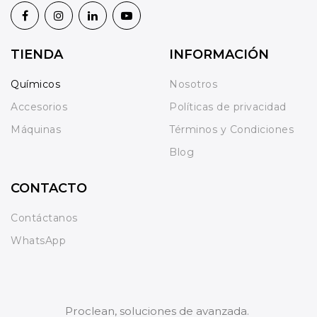
TIENDA
INFORMACIÓN
Químicos
Nosotros
Accesorios
Políticas de privacidad
Máquinas
Términos y Condiciones
Blog
CONTACTO
Contáctanos
WhatsApp
Proclean, soluciones de avanzada.