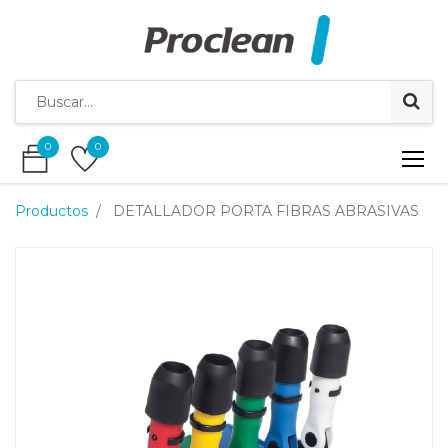
0
0
0
0
Productos
DETALLADOR PORTA FIBRAS ABRASIVAS