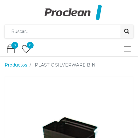
0
0
0
0
Productos
PLASTIC SILVERWARE BIN