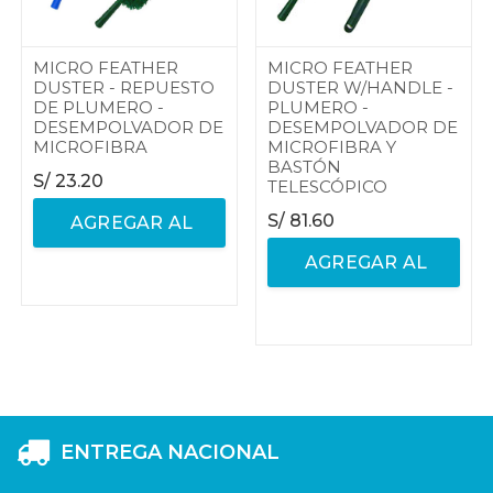
MICRO FEATHER
MICRO FEATHER
DUSTER - REPUESTO
DUSTER W/HANDLE -
DE PLUMERO -
PLUMERO -
DESEMPOLVADOR DE
DESEMPOLVADOR DE
MICROFIBRA
MICROFIBRA Y
BASTÓN
S/
23.20
TELESCÓPICO
S/
81.60
AGREGAR AL
AGREGAR AL
CARRITO
CARRITO
ENTREGA NACIONAL