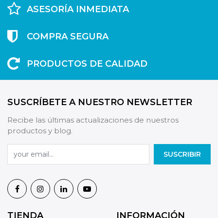
ASESORÍA INMEDIATA
COMPRA SEGURA
PRODUCTOS DE CALIDAD
SUSCRÍBETE A NUESTRO NEWSLETTER
Recibe las últimas actualizaciones de nuestros
productos y blog.
SUSCRIBIR
TIENDA
INFORMACIÓN