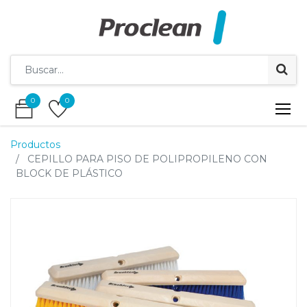
0
0
0
0
Productos
CEPILLO PARA PISO DE POLIPROPILENO CON
BLOCK DE PLÁSTICO