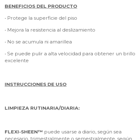
BENEFICIOS DEL PRODUCTO
• Protege la superficie del piso
• Mejora la resistencia al deslizamiento
• No se acumula ni amarillea
• Se puede pulir a alta velocidad para obtener un brillo
excelente
INSTRUCCIONES DE USO
LIMPIEZA RUTINARIA/DIARIA:
FLEXI-SHEEN™
puede usarse a diario, según sea
necesario, trimestralmente o semestralmente, según