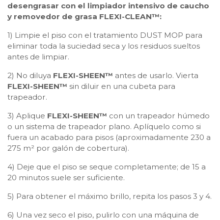
desengrasar con el limpiador intensivo de caucho
y removedor de grasa FLEXI-CLEAN™:
1) Limpie el piso con el tratamiento DUST MOP para
eliminar toda la suciedad seca y los residuos sueltos
antes de limpiar.
2) No diluya
FLEXI-SHEEN™
antes de usarlo. Vierta
FLEXI-SHEEN™
sin diluir en una cubeta para
trapeador.
3) Aplique
FLEXI-SHEEN™
con un trapeador húmedo
o un sistema de trapeador plano. Aplíquelo como si
fuera un acabado para pisos (aproximadamente 230 a
275 m² por galón de cobertura).
4) Deje que el piso se seque completamente; de ​​15 a
20 minutos suele ser suficiente.
5) Para obtener el máximo brillo, repita los pasos 3 y 4.
6) Una vez seco el piso, pulirlo con una máquina de