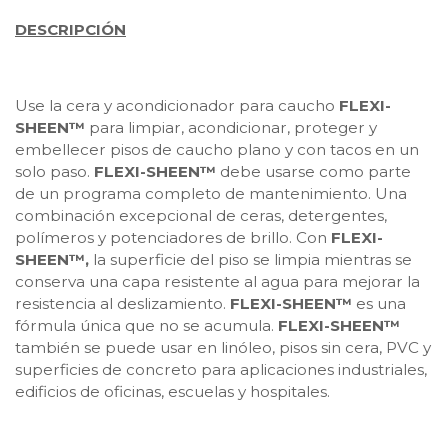
DESCRIPCIÓN
Use la cera y acondicionador para caucho
FLEXI-
SHEEN™
para limpiar, acondicionar, proteger y
embellecer pisos de caucho plano y con tacos en un
solo paso.
FLEXI-SHEEN™
debe usarse como parte
de un programa completo de mantenimiento. Una
combinación excepcional de ceras, detergentes,
polímeros y potenciadores de brillo. Con
FLEXI-
SHEEN™,
la superficie del piso se limpia mientras se
conserva una capa resistente al agua para mejorar la
resistencia al deslizamiento.
FLEXI-SHEEN™
es una
fórmula única que no se acumula.
FLEXI-SHEEN™
también se puede usar en linóleo, pisos sin cera, PVC y
superficies de concreto para aplicaciones industriales,
edificios de oficinas, escuelas y hospitales.