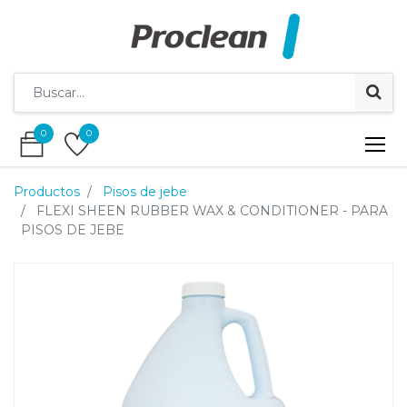
0
0
0
0
Productos
Pisos de jebe
FLEXI SHEEN RUBBER WAX & CONDITIONER - PARA
PISOS DE JEBE