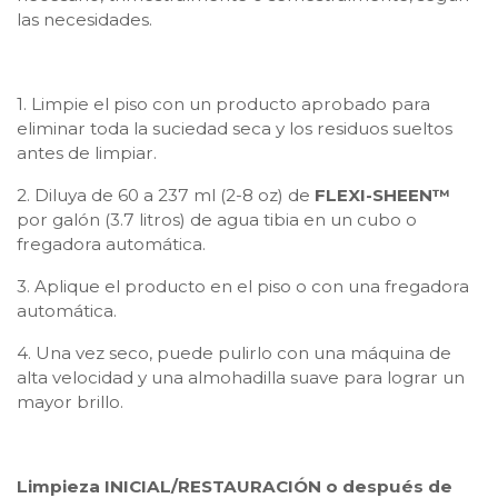
las necesidades.
1. Limpie el piso con un producto aprobado para
eliminar toda la suciedad seca y los residuos sueltos
antes de limpiar.
2. Diluya de 60 a 237 ml (2-8 oz) de
FLEXI-SHEEN™
por galón (3.7 litros) de agua tibia en un cubo o
fregadora automática.
3. Aplique el producto en el piso o con una fregadora
automática.
4. Una vez seco, puede pulirlo con una máquina de
alta velocidad y una almohadilla suave para lograr un
mayor brillo.
Limpieza INICIAL/RESTAURACIÓN o después de