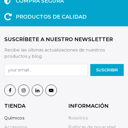
COMPRA SEGURA
PRODUCTOS DE CALIDAD
SUSCRÍBETE A NUESTRO NEWSLETTER
Recibe las últimas actualizaciones de nuestros
productos y blog.
SUSCRIBIR
TIENDA
INFORMACIÓN
Químicos
Nosotros
Accesorios
Políticas de privacidad