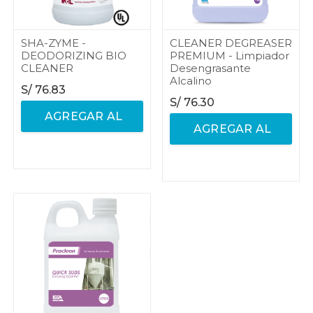
SHA-ZYME -
CLEANER DEGREASER
DEODORIZING BIO
PREMIUM - Limpiador
CLEANER
Desengrasante
Alcalino
S/
76.83
S/
76.30
AGREGAR AL
AGREGAR AL
CARRITO
CARRITO