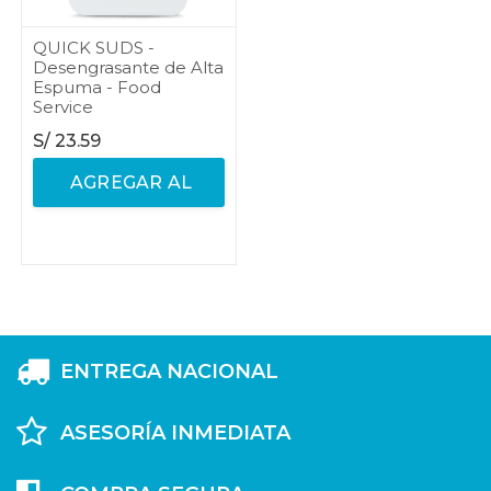
QUICK SUDS -
Desengrasante de Alta
Espuma - Food
Service
S/
23.59
AGREGAR AL
CARRITO
ENTREGA NACIONAL
ASESORÍA INMEDIATA