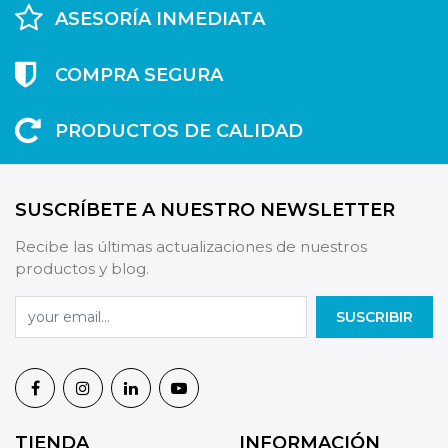
ASESORÍA INMEDIATA
COMPRA SEGURA
PRODUCTOS DE CALIDAD
SUSCRÍBETE A NUESTRO NEWSLETTER
Recibe las últimas actualizaciones de nuestros
productos y blog.
SUSCRIBIR
TIENDA
INFORMACIÓN