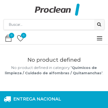
0
0
0
0
No product defined
No product defined in category "
Químicos de
limpieza / Cuidado de alfombras / Quitamanchas
".
ENTREGA NACIONAL