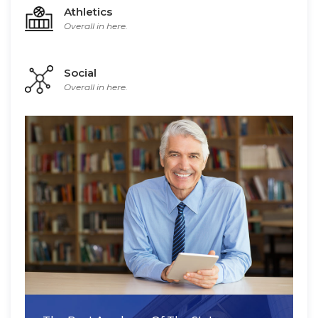
Athletics
Overall in here.
Social
Overall in here.