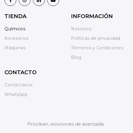
TIENDA
INFORMACIÓN
Químicos
Nosotros
Accesorios
Políticas de privacidad
Máquinas
Términos y Condiciones
Blog
CONTACTO
Contáctanos
WhatsApp
Proclean, soluciones de avanzada.